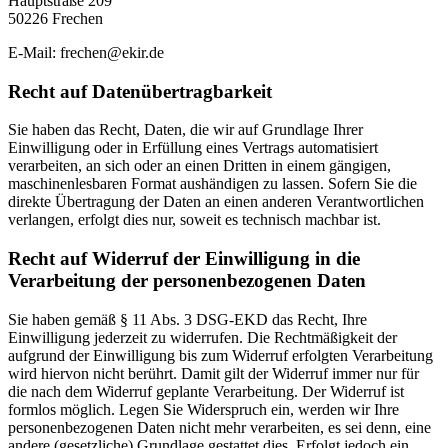
Hauptstraße 209
50226 Frechen
E-Mail: frechen@ekir.de
Recht auf Datenübertragbarkeit
Sie haben das Recht, Daten, die wir auf Grundlage Ihrer
Einwilligung oder in Erfüllung eines Vertrags automatisiert
verarbeiten, an sich oder an einen Dritten in einem gängigen,
maschinenlesbaren Format aushändigen zu lassen. Sofern Sie die
direkte Übertragung der Daten an einen anderen Verantwortlichen
verlangen, erfolgt dies nur, soweit es technisch machbar ist.
Recht auf Widerruf der Einwilligung in die
Verarbeitung der personenbezogenen Daten
Sie haben gemäß § 11 Abs. 3 DSG-EKD das Recht, Ihre
Einwilligung jederzeit zu widerrufen. Die Rechtmäßigkeit der
aufgrund der Einwilligung bis zum Widerruf erfolgten Verarbeitung
wird hiervon nicht berührt. Damit gilt der Widerruf immer nur für
die nach dem Widerruf geplante Verarbeitung. Der Widerruf ist
formlos möglich. Legen Sie Widerspruch ein, werden wir Ihre
personenbezogenen Daten nicht mehr verarbeiten, es sei denn, eine
andere (gesetzliche) Grundlage gestattet dies. Erfolgt jedoch ein