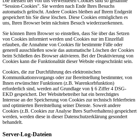
Die meisten der von uns verwendeten Cookies sind so genannte
“Session-Cookies”. Sie werden nach Ende Ihres Besuchs
automatisch gelöscht. Andere Cookies bleiben auf Ihrem Endgerät
gespeichert bis Sie diese löschen. Diese Cookies ermöglichen es
uns, Ihren Browser beim nächsten Besuch wiederzuerkennen.
Sie können Ihren Browser so einstellen, dass Sie über das Setzen
von Cookies informiert werden und Cookies nur im Einzelfall
erlauben, die Annahme von Cookies für bestimmte Fälle oder
generell ausschließen sowie das automatische Löschen der Cookies
beim Schließen des Browser aktivieren. Bei der Deaktivierung von
Cookies kann die Funktionalität dieser Website eingeschränkt sein.
Cookies, die zur Durchführung des elektronischen
Kommunikationsvorgangs oder zur Bereitstellung bestimmter, von
Ihnen erwünschter Funktionen (z.B. Warenkorbfunktion)
erforderlich sind, werden auf Grundlage von § 6 Ziffer 4 DSG-
EKD gespeichert. Der Websitebetreiber hat ein berechtigtes
Interesse an der Speicherung von Cookies zur technisch fehlerfreien
und optimierten Bereitstellung seiner Dienste. Soweit andere
Cookies (z.B. Cookies zur Analyse Ihres Surfverhaltens) gespeichert
werden, werden diese in dieser Datenschutzerklärung gesondert
behandelt.
Server-Log-Dateien