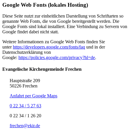
Google Web Fonts (lokales Hosting)
Diese Seite nutzt zur einheitlichen Darstellung von Schriftarten so
genannte Web Fonts, die von Google bereitgestellt werden. Die
Google Fonts sind lokal installiert. Eine Verbindung zu Servern von
Google findet dabei nicht statt.
Weitere Informationen zu Google Web Fonts finden Sie
unter
https://developers.google.com/fonts/faq
und in der
Datenschutzerklärung von
Google:
https://policies.google.com/privacy?hl=de
.
Evangelische Kirchengemeinde Frechen
Hauptstraße 209
50226 Frechen
Anfahrt per Google Maps
0 22 34 / 5 27 63
‍0 22 34 / ‍1 26 20
frechen@ekir.de