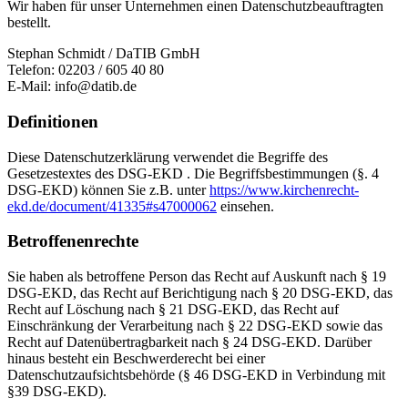
Wir haben für unser Unternehmen einen Datenschutzbeauftragten
bestellt.
Stephan Schmidt / DaTIB GmbH
Telefon: 02203 / 605 40 80
E-Mail: info@datib.de
Definitionen
Diese Datenschutzerklärung verwendet die Begriffe des
Gesetzestextes des DSG-EKD . Die Begriffsbestimmungen (§. 4
DSG-EKD) können Sie z.B. unter
https://www.kirchenrecht-
ekd.de/document/41335#s47000062
einsehen.
Betroffenenrechte
Sie haben als betroffene Person das Recht auf Auskunft nach § 19
DSG-EKD, das Recht auf Berichtigung nach § 20 DSG-EKD, das
Recht auf Löschung nach § 21 DSG-EKD, das Recht auf
Einschränkung der Verarbeitung nach § 22 DSG-EKD sowie das
Recht auf Datenübertragbarkeit nach § 24 DSG-EKD. Darüber
hinaus besteht ein Beschwerderecht bei einer
Datenschutzaufsichtsbehörde (§ 46 DSG-EKD in Verbindung mit
§39 DSG-EKD).