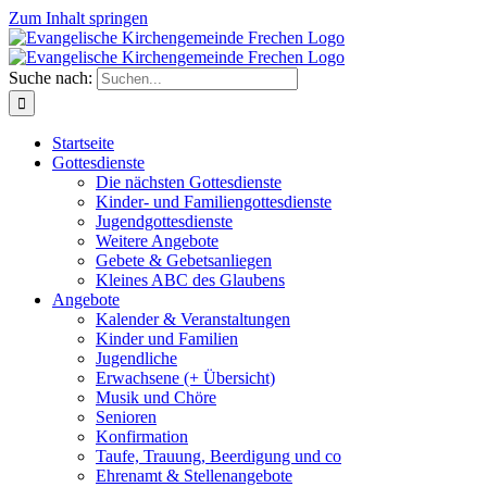
Zum Inhalt springen
Suche nach:
Startseite
Gottesdienste
Die nächsten Gottesdienste
Kinder- und Familiengottesdienste
Jugendgottesdienste
Weitere Angebote
Gebete & Gebetsanliegen
Kleines ABC des Glaubens
Angebote
Kalender & Veranstaltungen
Kinder und Familien
Jugendliche
Erwachsene (+ Übersicht)
Musik und Chöre
Senioren
Konfirmation
Taufe, Trauung, Beerdigung und co
Ehrenamt & Stellenangebote