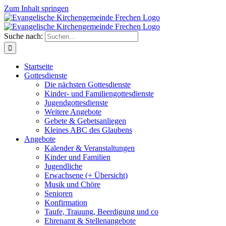
Zum Inhalt springen
Suche nach:
Startseite
Gottesdienste
Die nächsten Gottesdienste
Kinder- und Familiengottesdienste
Jugendgottesdienste
Weitere Angebote
Gebete & Gebetsanliegen
Kleines ABC des Glaubens
Angebote
Kalender & Veranstaltungen
Kinder und Familien
Jugendliche
Erwachsene (+ Übersicht)
Musik und Chöre
Senioren
Konfirmation
Taufe, Trauung, Beerdigung und co
Ehrenamt & Stellenangebote