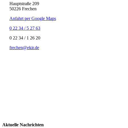
Hauptstraße 209
50226 Frechen
Anfahrt per Google Maps
0 22 34 / 5 27 63
‍0 22 34 / ‍1 26 20
frechen@ekir.de
Aktuelle Nachrichten