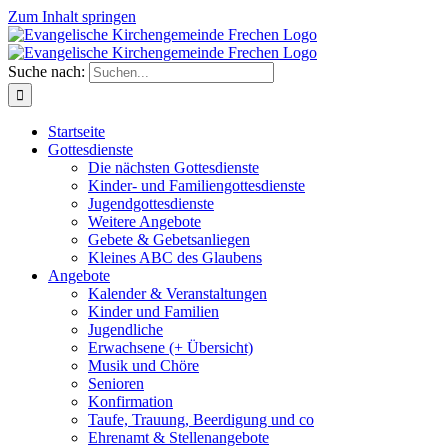
Zum Inhalt springen
Suche nach:
Startseite
Gottesdienste
Die nächsten Gottesdienste
Kinder- und Familiengottesdienste
Jugendgottesdienste
Weitere Angebote
Gebete & Gebetsanliegen
Kleines ABC des Glaubens
Angebote
Kalender & Veranstaltungen
Kinder und Familien
Jugendliche
Erwachsene (+ Übersicht)
Musik und Chöre
Senioren
Konfirmation
Taufe, Trauung, Beerdigung und co
Ehrenamt & Stellenangebote