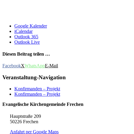
Google Kalender
iCalendar
Outlook 365
Outlook Live
Diesen Beitrag teilen …
Facebook
X
WhatsApp
E-Mail
Veranstaltung-Navigation
Konfirmanden – Projekt
Konfirmanden – Projekt
Evangelische Kirchengemeinde Frechen
Hauptstraße 209
50226 Frechen
Anfahrt per Google Maps