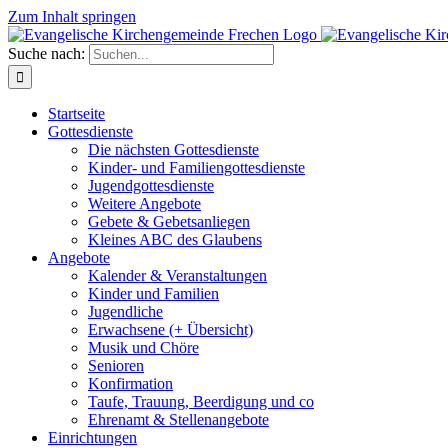
Zum Inhalt springen
Suche nach:
Startseite
Gottesdienste
Die nächsten Gottesdienste
Kinder- und Familiengottesdienste
Jugendgottesdienste
Weitere Angebote
Gebete & Gebetsanliegen
Kleines ABC des Glaubens
Angebote
Kalender & Veranstaltungen
Kinder und Familien
Jugendliche
Erwachsene (+ Übersicht)
Musik und Chöre
Senioren
Konfirmation
Taufe, Trauung, Beerdigung und co
Ehrenamt & Stellenangebote
Einrichtungen