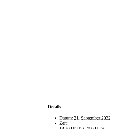
Details
Datum:
21. September 2022
Zeit:
18.30 Uhr bis 20.00 Uhr