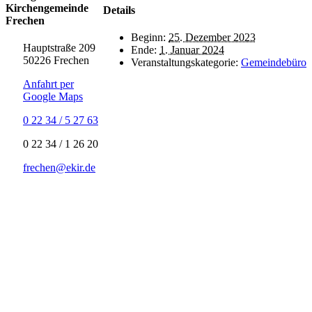
Kirchengemeinde
Details
Frechen
Beginn:
25. Dezember 2023
Hauptstraße 209
Ende:
1. Januar 2024
50226 Frechen
Veranstaltungskategorie:
Gemeindebüro
Anfahrt per
Google Maps
0 22 34 / 5 27 63
‍0 22 34 / ‍1 26 20
frechen@ekir.de