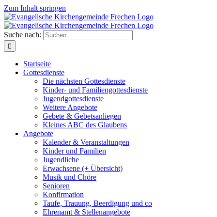
Zum Inhalt springen
Suche nach:
Startseite
Gottesdienste
Die nächsten Gottesdienste
Kinder- und Familiengottesdienste
Jugendgottesdienste
Weitere Angebote
Gebete & Gebetsanliegen
Kleines ABC des Glaubens
Angebote
Kalender & Veranstaltungen
Kinder und Familien
Jugendliche
Erwachsene (+ Übersicht)
Musik und Chöre
Senioren
Konfirmation
Taufe, Trauung, Beerdigung und co
Ehrenamt & Stellenangebote