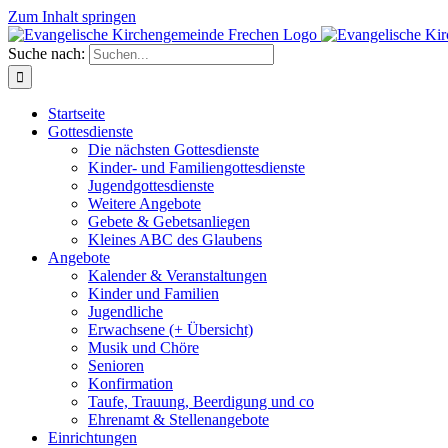
Zum Inhalt springen
Suche nach:
Startseite
Gottesdienste
Die nächsten Gottesdienste
Kinder- und Familiengottesdienste
Jugendgottesdienste
Weitere Angebote
Gebete & Gebetsanliegen
Kleines ABC des Glaubens
Angebote
Kalender & Veranstaltungen
Kinder und Familien
Jugendliche
Erwachsene (+ Übersicht)
Musik und Chöre
Senioren
Konfirmation
Taufe, Trauung, Beerdigung und co
Ehrenamt & Stellenangebote
Einrichtungen