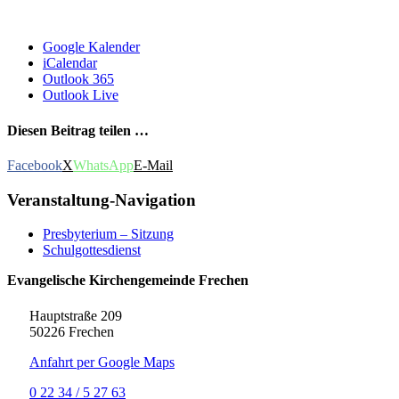
Google Kalender
iCalendar
Outlook 365
Outlook Live
Diesen Beitrag teilen …
Facebook
X
WhatsApp
E-Mail
Veranstaltung-Navigation
Presbyterium – Sitzung
Schulgottesdienst
Evangelische Kirchengemeinde Frechen
Hauptstraße 209
50226 Frechen
Anfahrt per Google Maps
0 22 34 / 5 27 63