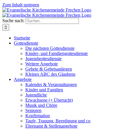
Zum Inhalt springen
Suche nach:
Startseite
Gottesdienste
Die nächsten Gottesdienste
Kinder- und Familiengottesdienste
Jugendgottesdienste
Weitere Angebote
Gebete & Gebetsanliegen
Kleines ABC des Glaubens
Angebote
Kalender & Veranstaltungen
Kinder und Familien
Jugendliche
Erwachsene (+ Übersicht)
Musik und Chöre
Senioren
Konfirmation
Taufe, Trauung, Beerdigung und co
Ehrenamt & Stellenangebote