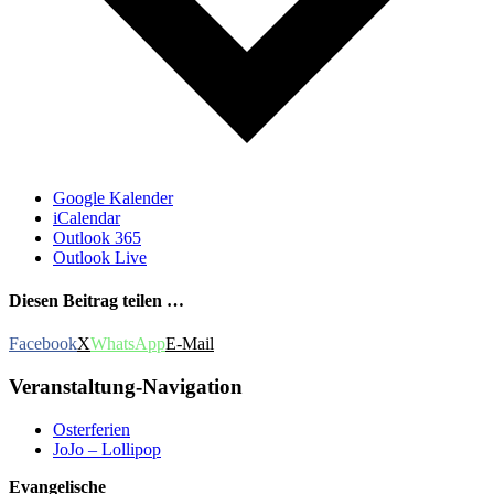
Google Kalender
iCalendar
Outlook 365
Outlook Live
Diesen Beitrag teilen …
Facebook
X
WhatsApp
E-Mail
Veranstaltung-Navigation
Osterferien
JoJo – Lollipop
Evangelische