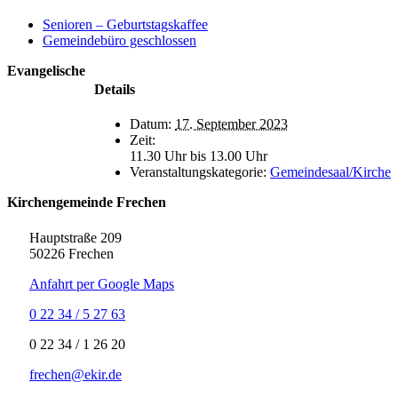
Senioren – Geburtstagskaffee
Gemeindebüro geschlossen
Evangelische
Details
Datum:
17. September 2023
Zeit:
11.30 Uhr bis 13.00 Uhr
Veranstaltungskategorie:
Gemeindesaal/Kirche
Kirchengemeinde Frechen
Hauptstraße 209
50226 Frechen
Anfahrt per Google Maps
0 22 34 / 5 27 63
‍0 22 34 / ‍1 26 20
frechen@ekir.de