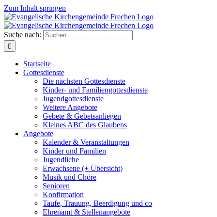
Zum Inhalt springen
Suche nach:
Startseite
Gottesdienste
Die nächsten Gottesdienste
Kinder- und Familiengottesdienste
Jugendgottesdienste
Weitere Angebote
Gebete & Gebetsanliegen
Kleines ABC des Glaubens
Angebote
Kalender & Veranstaltungen
Kinder und Familien
Jugendliche
Erwachsene (+ Übersicht)
Musik und Chöre
Senioren
Konfirmation
Taufe, Trauung, Beerdigung und co
Ehrenamt & Stellenangebote