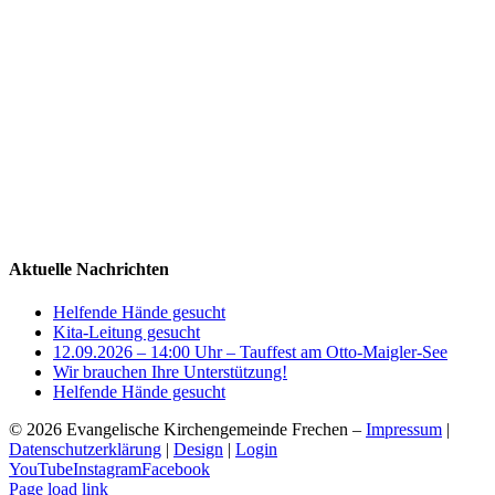
Aktuelle Nachrichten
Helfende Hände gesucht
Kita-Leitung gesucht
12.09.2026 – 14:00 Uhr – Tauffest am Otto-Maigler-See
Wir brauchen Ihre Unterstützung!
Helfende Hände gesucht
©
2026 Evangelische Kirchengemeinde Frechen –
Impressum
|
Datenschutzerklärung
|
Design
|
Login
YouTube
Instagram
Facebook
Page load link