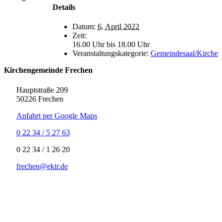
Details
Datum:
6. April 2022
Zeit:
16.00 Uhr bis 18.00 Uhr
Veranstaltungskategorie:
Gemeindesaal/Kirche
Kirchengemeinde Frechen
Hauptstraße 209
50226 Frechen
Anfahrt per Google Maps
0 22 34 / 5 27 63
‍0 22 34 / ‍1 26 20
frechen@ekir.de