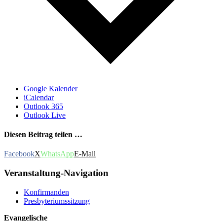
Google Kalender
iCalendar
Outlook 365
Outlook Live
Diesen Beitrag teilen …
Facebook
X
WhatsApp
E-Mail
Veranstaltung-Navigation
Konfirmanden
Presbyteriumssitzung
Evangelische