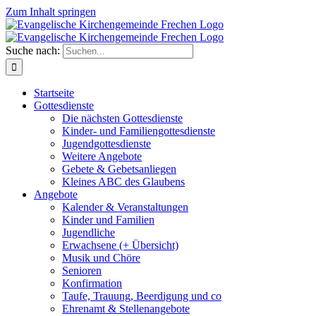
Zum Inhalt springen
Suche nach:
Startseite
Gottesdienste
Die nächsten Gottesdienste
Kinder- und Familiengottesdienste
Jugendgottesdienste
Weitere Angebote
Gebete & Gebetsanliegen
Kleines ABC des Glaubens
Angebote
Kalender & Veranstaltungen
Kinder und Familien
Jugendliche
Erwachsene (+ Übersicht)
Musik und Chöre
Senioren
Konfirmation
Taufe, Trauung, Beerdigung und co
Ehrenamt & Stellenangebote