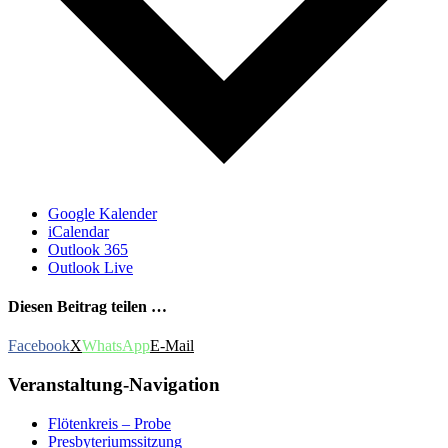
Google Kalender
iCalendar
Outlook 365
Outlook Live
Diesen Beitrag teilen …
Facebook
X
WhatsApp
E-Mail
Veranstaltung-Navigation
Flötenkreis – Probe
Presbyteriumssitzung