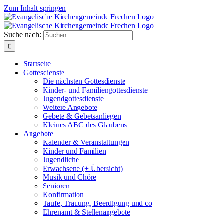
Zum Inhalt springen
Suche nach:
Startseite
Gottesdienste
Die nächsten Gottesdienste
Kinder- und Familiengottesdienste
Jugendgottesdienste
Weitere Angebote
Gebete & Gebetsanliegen
Kleines ABC des Glaubens
Angebote
Kalender & Veranstaltungen
Kinder und Familien
Jugendliche
Erwachsene (+ Übersicht)
Musik und Chöre
Senioren
Konfirmation
Taufe, Trauung, Beerdigung und co
Ehrenamt & Stellenangebote