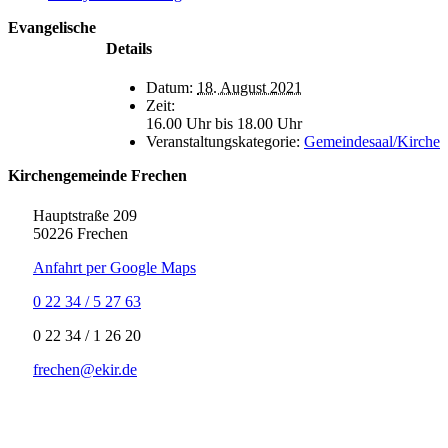
Evangelische
Details
Datum:
18. August 2021
Zeit:
16.00 Uhr bis 18.00 Uhr
Veranstaltungskategorie:
Gemeindesaal/Kirche
Kirchengemeinde Frechen
Hauptstraße 209
50226 Frechen
Anfahrt per Google Maps
0 22 34 / 5 27 63
‍0 22 34 / ‍1 26 20
frechen@ekir.de