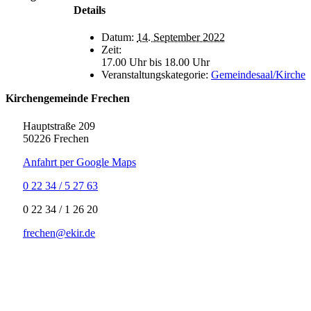
Details
Datum:
14. September 2022
Zeit:
17.00 Uhr bis 18.00 Uhr
Veranstaltungskategorie:
Gemeindesaal/Kirche
Kirchengemeinde Frechen
Hauptstraße 209
50226 Frechen
Anfahrt per Google Maps
0 22 34 / 5 27 63
‍0 22 34 / ‍1 26 20
frechen@ekir.de