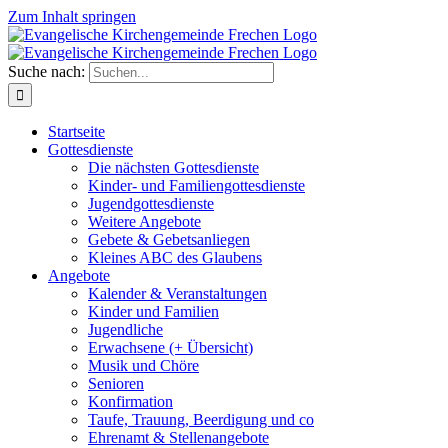
Zum Inhalt springen
Suche nach:
Startseite
Gottesdienste
Die nächsten Gottesdienste
Kinder- und Familiengottesdienste
Jugendgottesdienste
Weitere Angebote
Gebete & Gebetsanliegen
Kleines ABC des Glaubens
Angebote
Kalender & Veranstaltungen
Kinder und Familien
Jugendliche
Erwachsene (+ Übersicht)
Musik und Chöre
Senioren
Konfirmation
Taufe, Trauung, Beerdigung und co
Ehrenamt & Stellenangebote