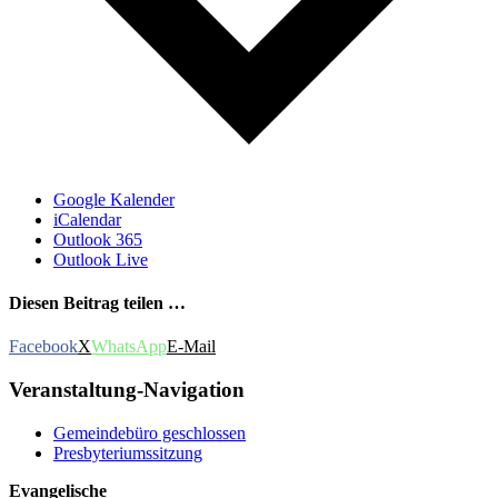
Google Kalender
iCalendar
Outlook 365
Outlook Live
Diesen Beitrag teilen …
Facebook
X
WhatsApp
E-Mail
Veranstaltung-Navigation
Gemeindebüro geschlossen
Presbyteriumssitzung
Evangelische