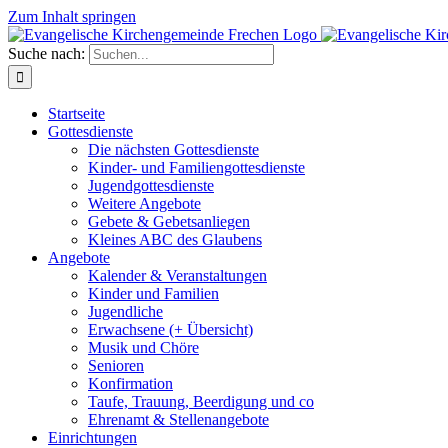
Zum Inhalt springen
Suche nach:
Startseite
Gottesdienste
Die nächsten Gottesdienste
Kinder- und Familiengottesdienste
Jugendgottesdienste
Weitere Angebote
Gebete & Gebetsanliegen
Kleines ABC des Glaubens
Angebote
Kalender & Veranstaltungen
Kinder und Familien
Jugendliche
Erwachsene (+ Übersicht)
Musik und Chöre
Senioren
Konfirmation
Taufe, Trauung, Beerdigung und co
Ehrenamt & Stellenangebote
Einrichtungen