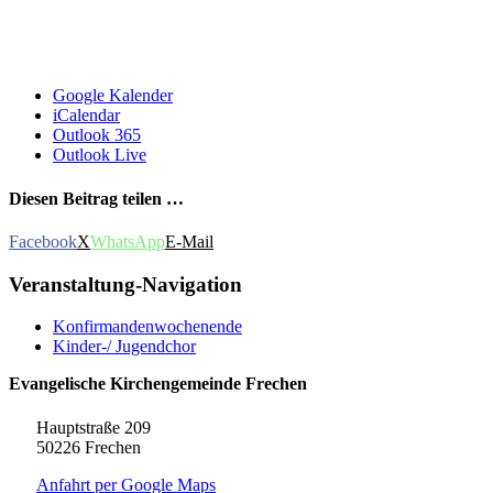
Google Kalender
iCalendar
Outlook 365
Outlook Live
Diesen Beitrag teilen …
Facebook
X
WhatsApp
E-Mail
Veranstaltung-Navigation
Konfirmandenwochenende
Kinder-/ Jugendchor
Evangelische Kirchengemeinde Frechen
Hauptstraße 209
50226 Frechen
Anfahrt per Google Maps