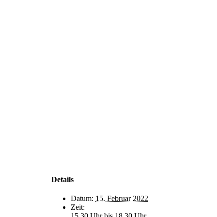
Details
Datum:
15. Februar 2022
Zeit:
15.30 Uhr bis 18.30 Uhr