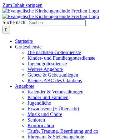
Zum Inhalt springen
Suche nach:
Startseite
Gottesdienste
Die nächsten Gottesdienste
Kinder- und Familiengottesdienste
Jugendgottesdienste
Weitere Angebote
Gebete & Gebetsanliegen
Kleines ABC des Glaubens
Angebote
Kalender & Veranstaltungen
Kinder und Familien
Jugendliche
Erwachsene (+ Übersicht)
Musik und Chöre
Senioren
Konfirmation
Taufe, Trauung, Beerdigung und co
Ehrenamt & Stellenangebote