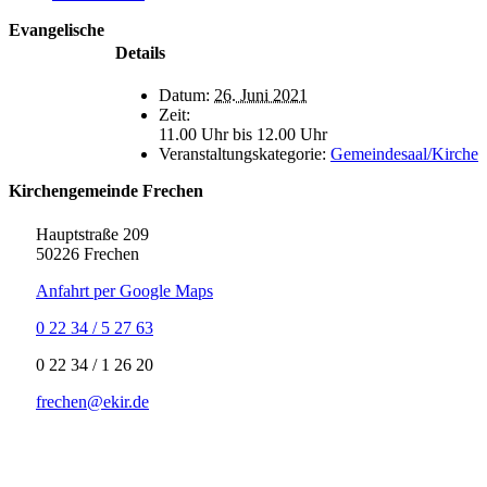
Evangelische
Details
Datum:
26. Juni 2021
Zeit:
11.00 Uhr bis 12.00 Uhr
Veranstaltungskategorie:
Gemeindesaal/Kirche
Kirchengemeinde Frechen
Hauptstraße 209
50226 Frechen
Anfahrt per Google Maps
0 22 34 / 5 27 63
‍0 22 34 / ‍1 26 20
frechen@ekir.de