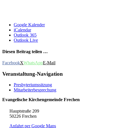
Google Kalender
iCalendar
Outlook 365
Outlook Live
Diesen Beitrag teilen …
Facebook
X
WhatsApp
E-Mail
Veranstaltung-Navigation
Presbyteriumssitzung
Mitarbeiterbesprechung
Evangelische Kirchengemeinde Frechen
Hauptstraße 209
50226 Frechen
Anfahrt per Google Maps