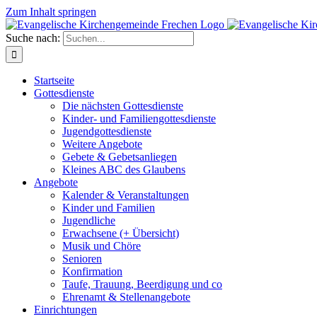
Zum Inhalt springen
Suche nach:
Startseite
Gottesdienste
Die nächsten Gottesdienste
Kinder- und Familiengottesdienste
Jugendgottesdienste
Weitere Angebote
Gebete & Gebetsanliegen
Kleines ABC des Glaubens
Angebote
Kalender & Veranstaltungen
Kinder und Familien
Jugendliche
Erwachsene (+ Übersicht)
Musik und Chöre
Senioren
Konfirmation
Taufe, Trauung, Beerdigung und co
Ehrenamt & Stellenangebote
Einrichtungen