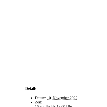
Details
Datum:
10. November 2022
Zeit:
16.30 Uhr bis 18.00 Uhr