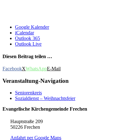
Google Kalender
iCalendar
Outlook 365
Outlook Live
Diesen Beitrag teilen …
Facebook
X
WhatsApp
E-Mail
Veranstaltung-Navigation
Seniorenkreis
Sozialdienst – Weihnachtsfeier
Evangelische Kirchengemeinde Frechen
Hauptstraße 209
50226 Frechen
Anfahrt per Google Maps