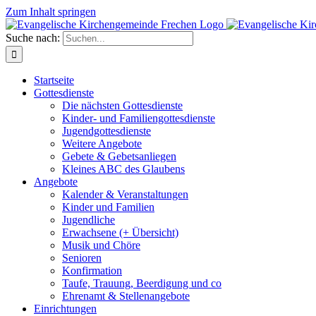
Zum Inhalt springen
Suche nach:
Startseite
Gottesdienste
Die nächsten Gottesdienste
Kinder- und Familiengottesdienste
Jugendgottesdienste
Weitere Angebote
Gebete & Gebetsanliegen
Kleines ABC des Glaubens
Angebote
Kalender & Veranstaltungen
Kinder und Familien
Jugendliche
Erwachsene (+ Übersicht)
Musik und Chöre
Senioren
Konfirmation
Taufe, Trauung, Beerdigung und co
Ehrenamt & Stellenangebote
Einrichtungen