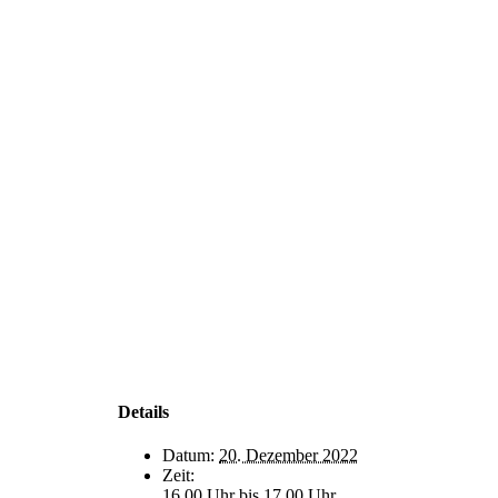
Details
Datum:
20. Dezember 2022
Zeit:
16.00 Uhr bis 17.00 Uhr