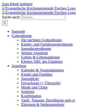
Zum Inhalt springen
Suche nach:
Startseite
Gottesdienste
Die nächsten Gottesdienste
Kinder- und Familiengottesdienste
Jugendgottesdienste
Weitere Angebote
Gebete & Gebetsanliegen
Kleines ABC des Glaubens
Angebote
Kalender & Veranstaltungen
Kinder und Familien
Jugendliche
Erwachsene (+ Übersicht)
Musik und Chöre
Senioren
Konfirmation
Taufe, Trauung, Beerdigung und co
Ehrenamt & Stellenangebote