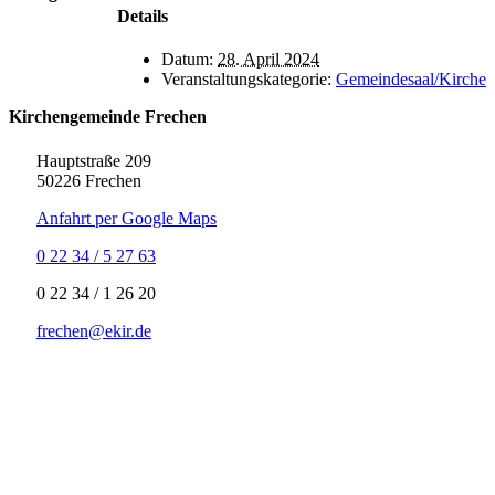
Details
Datum:
28. April 2024
Veranstaltungskategorie:
Gemeindesaal/Kirche
Kirchengemeinde Frechen
Hauptstraße 209
50226 Frechen
Anfahrt per Google Maps
0 22 34 / 5 27 63
‍0 22 34 / ‍1 26 20
frechen@ekir.de