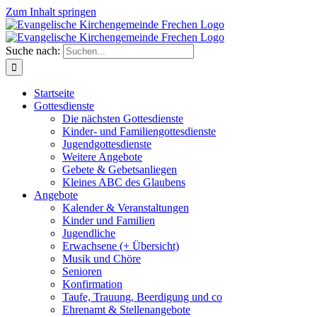
Zum Inhalt springen
Suche nach:
Startseite
Gottesdienste
Die nächsten Gottesdienste
Kinder- und Familiengottesdienste
Jugendgottesdienste
Weitere Angebote
Gebete & Gebetsanliegen
Kleines ABC des Glaubens
Angebote
Kalender & Veranstaltungen
Kinder und Familien
Jugendliche
Erwachsene (+ Übersicht)
Musik und Chöre
Senioren
Konfirmation
Taufe, Trauung, Beerdigung und co
Ehrenamt & Stellenangebote