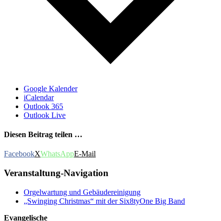
Google Kalender
iCalendar
Outlook 365
Outlook Live
Diesen Beitrag teilen …
Facebook
X
WhatsApp
E-Mail
Veranstaltung-Navigation
Orgelwartung und Gebäudereinigung
„Swinging Christmas“ mit der Six8tyOne Big Band
Evangelische