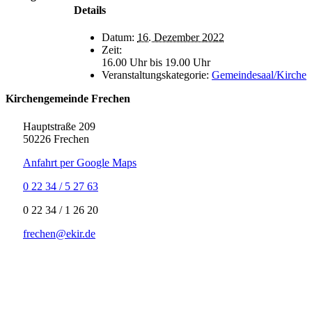
Details
Datum:
16. Dezember 2022
Zeit:
16.00 Uhr bis 19.00 Uhr
Veranstaltungskategorie:
Gemeindesaal/Kirche
Kirchengemeinde Frechen
Hauptstraße 209
50226 Frechen
Anfahrt per Google Maps
0 22 34 / 5 27 63
‍0 22 34 / ‍1 26 20
frechen@ekir.de