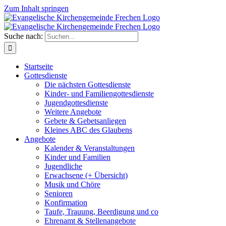
Zum Inhalt springen
Suche nach:
Startseite
Gottesdienste
Die nächsten Gottesdienste
Kinder- und Familiengottesdienste
Jugendgottesdienste
Weitere Angebote
Gebete & Gebetsanliegen
Kleines ABC des Glaubens
Angebote
Kalender & Veranstaltungen
Kinder und Familien
Jugendliche
Erwachsene (+ Übersicht)
Musik und Chöre
Senioren
Konfirmation
Taufe, Trauung, Beerdigung und co
Ehrenamt & Stellenangebote