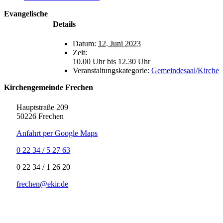
Evangelische
Details
Datum:
12. Juni 2023
Zeit:
10.00 Uhr bis 12.30 Uhr
Veranstaltungskategorie:
Gemeindesaal/Kirche
Kirchengemeinde Frechen
Hauptstraße 209
50226 Frechen
Anfahrt per Google Maps
0 22 34 / 5 27 63
‍0 22 34 / ‍1 26 20
frechen@ekir.de