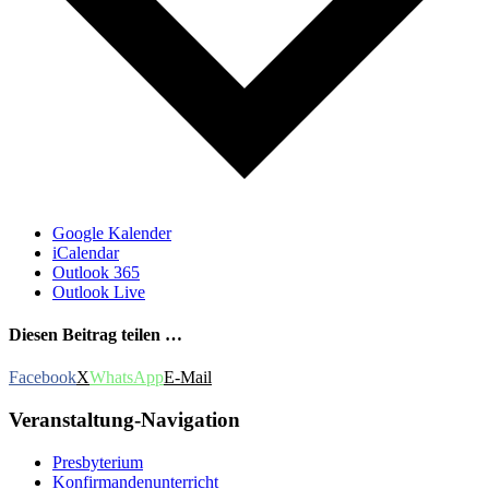
Google Kalender
iCalendar
Outlook 365
Outlook Live
Diesen Beitrag teilen …
Facebook
X
WhatsApp
E-Mail
Veranstaltung-Navigation
Presbyterium
Konfirmandenunterricht