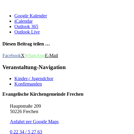
Google Kalender
iCalendar
Outlook 365
Outlook Live
Diesen Beitrag teilen …
Facebook
X
WhatsApp
E-Mail
Veranstaltung-Navigation
Kinder-/ Jugendchor
Konfirmanden
Evangelische Kirchengemeinde Frechen
Hauptstraße 209
50226 Frechen
Anfahrt per Google Maps
0 22 34 / 5 27 63