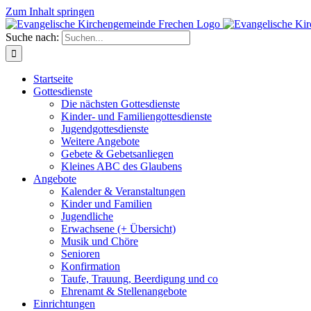
Zum Inhalt springen
Suche nach:
Startseite
Gottesdienste
Die nächsten Gottesdienste
Kinder- und Familiengottesdienste
Jugendgottesdienste
Weitere Angebote
Gebete & Gebetsanliegen
Kleines ABC des Glaubens
Angebote
Kalender & Veranstaltungen
Kinder und Familien
Jugendliche
Erwachsene (+ Übersicht)
Musik und Chöre
Senioren
Konfirmation
Taufe, Trauung, Beerdigung und co
Ehrenamt & Stellenangebote
Einrichtungen