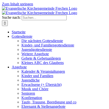
Zum Inhalt springen
Suche nach:
Startseite
Gottesdienste
Die nächsten Gottesdienste
Kinder- und Familiengottesdienste
Jugendgottesdienste
Weitere Angebote
Gebete & Gebetsanliegen
Kleines ABC des Glaubens
Angebote
Kalender & Veranstaltungen
Kinder und Familien
Jugendliche
Erwachsene (+ Übersicht)
Musik und Chöre
Senioren
Konfirmation
Taufe, Trauung, Beerdigung und co
Ehrenamt & Stellenangebote