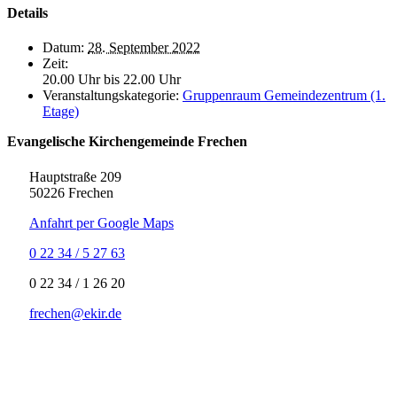
Details
Datum:
28. September 2022
Zeit:
20.00 Uhr bis 22.00 Uhr
Veranstaltungskategorie:
Gruppenraum Gemeindezentrum (1.
Etage)
Evangelische Kirchengemeinde Frechen
Hauptstraße 209
50226 Frechen
Anfahrt per Google Maps
0 22 34 / 5 27 63
‍0 22 34 / ‍1 26 20
frechen@ekir.de