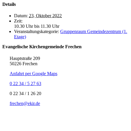
Details
Datum:
23. Oktober 2022
Zeit:
10.30 Uhr bis 11.30 Uhr
Veranstaltungskategorie:
Gruppenraum Gemeindezentrum (1.
Etage)
Evangelische Kirchengemeinde Frechen
Hauptstraße 209
50226 Frechen
Anfahrt per Google Maps
0 22 34 / 5 27 63
‍0 22 34 / ‍1 26 20
frechen@ekir.de