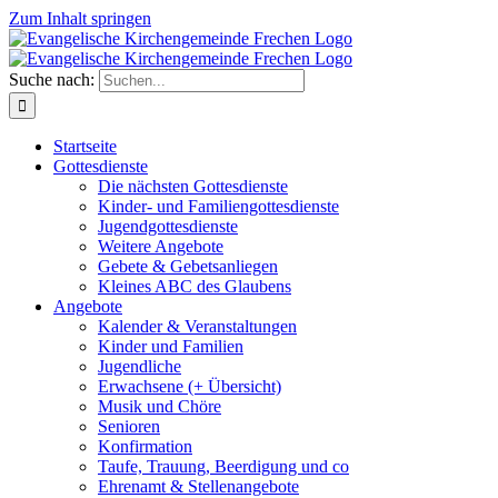
Zum Inhalt springen
Suche nach:
Startseite
Gottesdienste
Die nächsten Gottesdienste
Kinder- und Familiengottesdienste
Jugendgottesdienste
Weitere Angebote
Gebete & Gebetsanliegen
Kleines ABC des Glaubens
Angebote
Kalender & Veranstaltungen
Kinder und Familien
Jugendliche
Erwachsene (+ Übersicht)
Musik und Chöre
Senioren
Konfirmation
Taufe, Trauung, Beerdigung und co
Ehrenamt & Stellenangebote