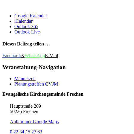
Google Kalender
iCalendar
Outlook 365
Outlook Live
Diesen Beitrag teilen …
Facebook
X
WhatsApp
E-Mail
Veranstaltung-Navigation
Männerzeit
Planungstreffen CVJM
Evangelische Kirchengemeinde Frechen
Hauptstraße 209
50226 Frechen
Anfahrt per Google Maps
0 22 34 / 5 27 63