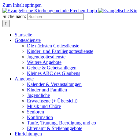
Zum Inhalt springen
Suche nach:
Startseite
Gottesdienste
Die nächsten Gottesdienste
Kinder- und Familiengottesdienste
Jugendgottesdienste
Weitere Angebote
Gebete & Gebetsanliegen
Kleines ABC des Glaubens
Angebote
Kalender & Veranstaltungen
Kinder und Familien
Jugendliche
Erwachsene (+ Übersicht)
Musik und Chöre
Senioren
Konfirmation
Taufe, Trauung, Beerdigung und co
Ehrenamt & Stellenangebote
Einrichtungen