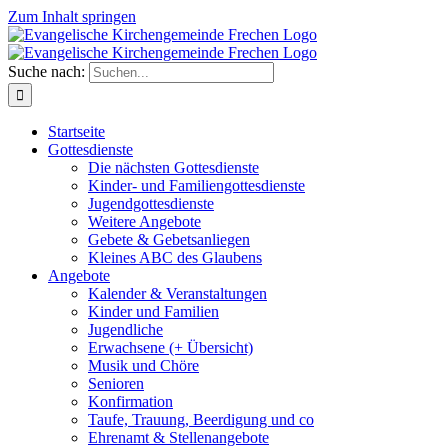
Zum Inhalt springen
Suche nach:
Startseite
Gottesdienste
Die nächsten Gottesdienste
Kinder- und Familiengottesdienste
Jugendgottesdienste
Weitere Angebote
Gebete & Gebetsanliegen
Kleines ABC des Glaubens
Angebote
Kalender & Veranstaltungen
Kinder und Familien
Jugendliche
Erwachsene (+ Übersicht)
Musik und Chöre
Senioren
Konfirmation
Taufe, Trauung, Beerdigung und co
Ehrenamt & Stellenangebote