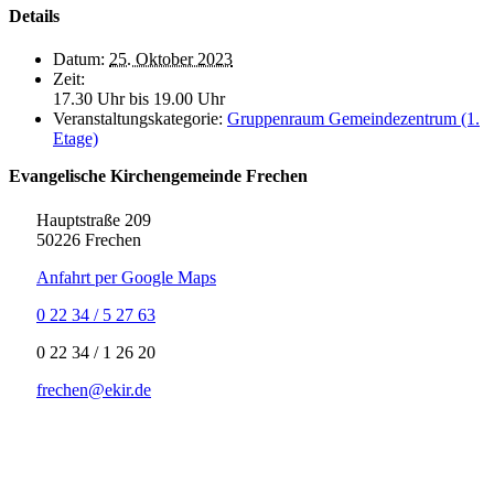
Details
Datum:
25. Oktober 2023
Zeit:
17.30 Uhr bis 19.00 Uhr
Veranstaltungskategorie:
Gruppenraum Gemeindezentrum (1.
Etage)
Evangelische Kirchengemeinde Frechen
Hauptstraße 209
50226 Frechen
Anfahrt per Google Maps
0 22 34 / 5 27 63
‍0 22 34 / ‍1 26 20
frechen@ekir.de