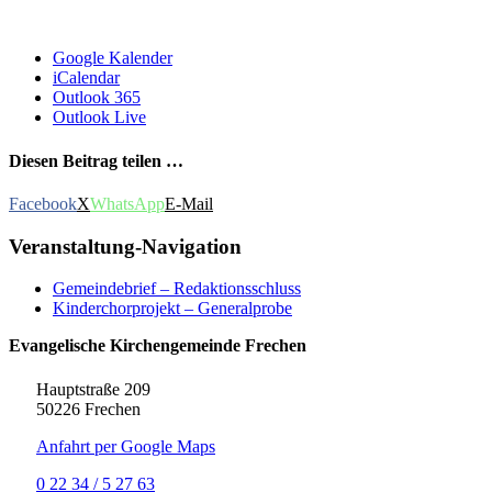
Google Kalender
iCalendar
Outlook 365
Outlook Live
Diesen Beitrag teilen …
Facebook
X
WhatsApp
E-Mail
Veranstaltung-Navigation
Gemeindebrief – Redaktionsschluss
Kinderchorprojekt – Generalprobe
Evangelische Kirchengemeinde Frechen
Hauptstraße 209
50226 Frechen
Anfahrt per Google Maps
0 22 34 / 5 27 63