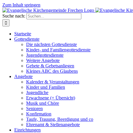
Zum Inhalt springen
Suche nach:
Startseite
Gottesdienste
Die nächsten Gottesdienste
Kinder- und Familiengottesdienste
Jugendgottesdienste
Weitere Angebote
Gebete & Gebetsanliegen
Kleines ABC des Glaubens
Angebote
Kalender & Veranstaltungen
Kinder und Familien
Jugendliche
Erwachsene (+ Übersicht)
Musik und Chöre
Senioren
Konfirmation
Taufe, Trauung, Beerdigung und co
Ehrenamt & Stellenangebote
Einrichtungen