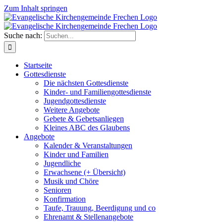
Zum Inhalt springen
Suche nach:
Startseite
Gottesdienste
Die nächsten Gottesdienste
Kinder- und Familiengottesdienste
Jugendgottesdienste
Weitere Angebote
Gebete & Gebetsanliegen
Kleines ABC des Glaubens
Angebote
Kalender & Veranstaltungen
Kinder und Familien
Jugendliche
Erwachsene (+ Übersicht)
Musik und Chöre
Senioren
Konfirmation
Taufe, Trauung, Beerdigung und co
Ehrenamt & Stellenangebote