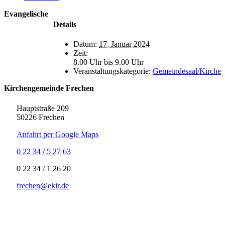
Evangelische
Details
Datum:
17. Januar 2024
Zeit:
8.00 Uhr bis 9.00 Uhr
Veranstaltungskategorie:
Gemeindesaal/Kirche
Kirchengemeinde Frechen
Hauptstraße 209
50226 Frechen
Anfahrt per Google Maps
0 22 34 / 5 27 63
‍0 22 34 / ‍1 26 20
frechen@ekir.de