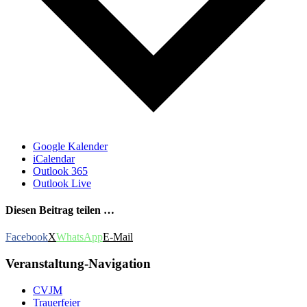
Google Kalender
iCalendar
Outlook 365
Outlook Live
Diesen Beitrag teilen …
Facebook
X
WhatsApp
E-Mail
Veranstaltung-Navigation
CVJM
Trauerfeier