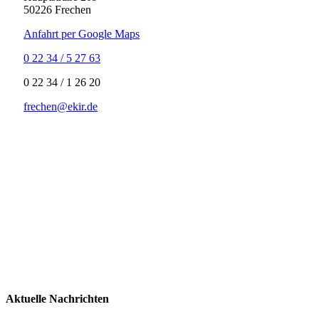
50226 Frechen
Anfahrt per Google Maps
0 22 34 / 5 27 63
‍0 22 34 / ‍1 26 20
frechen@ekir.de
Aktuelle Nachrichten