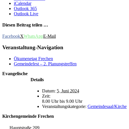
iCalendar
Outlook 365
Outlook Live
Diesen Beitrag teilen …
Facebook
X
WhatsApp
E-Mail
Veranstaltung-Navigation
Ökumenetag Frechen
Gemeindefest – 2. Planungstreffen
Evangelische
Details
Datum:
5. Juni 2024
Zeit:
8.00 Uhr bis 9.00 Uhr
Veranstaltungskategorie:
Gemeindesaal/Kirche
Kirchengemeinde Frechen
Hauptstraße 209