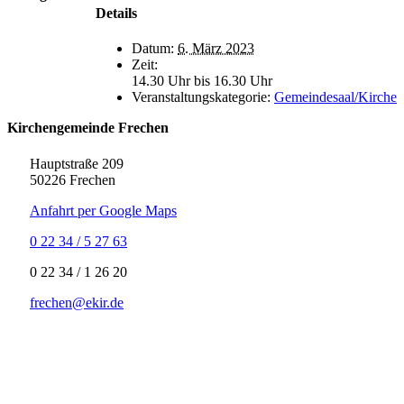
Details
Datum:
6. März 2023
Zeit:
14.30 Uhr bis 16.30 Uhr
Veranstaltungskategorie:
Gemeindesaal/Kirche
Kirchengemeinde Frechen
Hauptstraße 209
50226 Frechen
Anfahrt per Google Maps
0 22 34 / 5 27 63
‍0 22 34 / ‍1 26 20
frechen@ekir.de