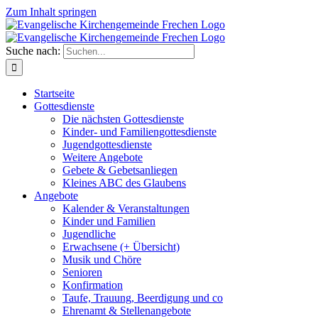
Zum Inhalt springen
Suche nach:
Startseite
Gottesdienste
Die nächsten Gottesdienste
Kinder- und Familiengottesdienste
Jugendgottesdienste
Weitere Angebote
Gebete & Gebetsanliegen
Kleines ABC des Glaubens
Angebote
Kalender & Veranstaltungen
Kinder und Familien
Jugendliche
Erwachsene (+ Übersicht)
Musik und Chöre
Senioren
Konfirmation
Taufe, Trauung, Beerdigung und co
Ehrenamt & Stellenangebote