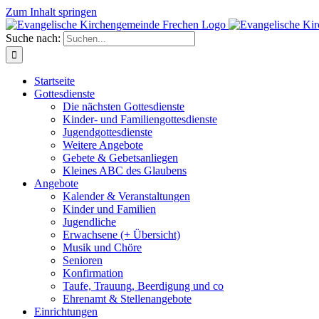
Zum Inhalt springen
Suche nach:
Startseite
Gottesdienste
Die nächsten Gottesdienste
Kinder- und Familiengottesdienste
Jugendgottesdienste
Weitere Angebote
Gebete & Gebetsanliegen
Kleines ABC des Glaubens
Angebote
Kalender & Veranstaltungen
Kinder und Familien
Jugendliche
Erwachsene (+ Übersicht)
Musik und Chöre
Senioren
Konfirmation
Taufe, Trauung, Beerdigung und co
Ehrenamt & Stellenangebote
Einrichtungen