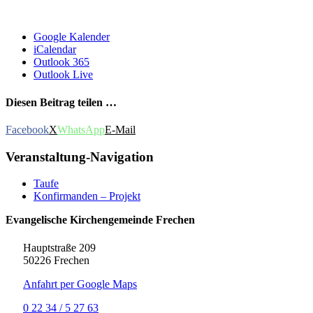
Google Kalender
iCalendar
Outlook 365
Outlook Live
Diesen Beitrag teilen …
Facebook
X
WhatsApp
E-Mail
Veranstaltung-Navigation
Taufe
Konfirmanden – Projekt
Evangelische Kirchengemeinde Frechen
Hauptstraße 209
50226 Frechen
Anfahrt per Google Maps
0 22 34 / 5 27 63