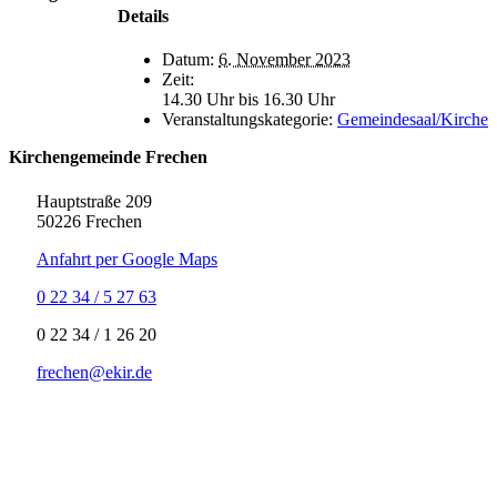
Details
Datum:
6. November 2023
Zeit:
14.30 Uhr bis 16.30 Uhr
Veranstaltungskategorie:
Gemeindesaal/Kirche
Kirchengemeinde Frechen
Hauptstraße 209
50226 Frechen
Anfahrt per Google Maps
0 22 34 / 5 27 63
‍0 22 34 / ‍1 26 20
frechen@ekir.de