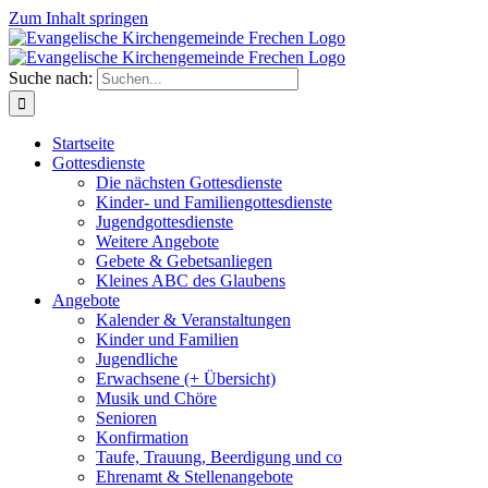
Zum Inhalt springen
Suche nach:
Startseite
Gottesdienste
Die nächsten Gottesdienste
Kinder- und Familiengottesdienste
Jugendgottesdienste
Weitere Angebote
Gebete & Gebetsanliegen
Kleines ABC des Glaubens
Angebote
Kalender & Veranstaltungen
Kinder und Familien
Jugendliche
Erwachsene (+ Übersicht)
Musik und Chöre
Senioren
Konfirmation
Taufe, Trauung, Beerdigung und co
Ehrenamt & Stellenangebote