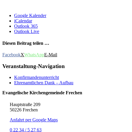
Google Kalender
iCalendar
Outlook 365
Outlook Live
Diesen Beitrag teilen …
Facebook
X
WhatsApp
E-Mail
Veranstaltung-Navigation
Konfirmandenunterricht
Ehrenamtlichen Dank – Aufbau
Evangelische Kirchengemeinde Frechen
Hauptstraße 209
50226 Frechen
Anfahrt per Google Maps
0 22 34 / 5 27 63