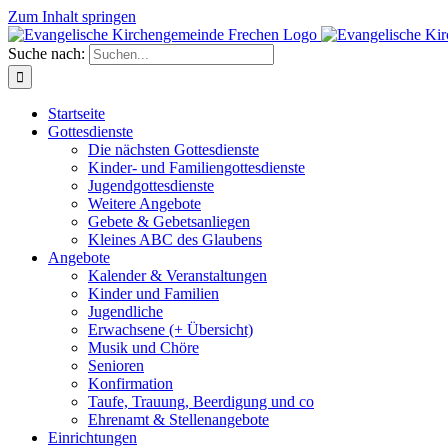
Zum Inhalt springen
Suche nach:
Startseite
Gottesdienste
Die nächsten Gottesdienste
Kinder- und Familiengottesdienste
Jugendgottesdienste
Weitere Angebote
Gebete & Gebetsanliegen
Kleines ABC des Glaubens
Angebote
Kalender & Veranstaltungen
Kinder und Familien
Jugendliche
Erwachsene (+ Übersicht)
Musik und Chöre
Senioren
Konfirmation
Taufe, Trauung, Beerdigung und co
Ehrenamt & Stellenangebote
Einrichtungen