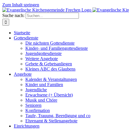
Zum Inhalt springen
Suche nach:
Startseite
Gottesdienste
Die nächsten Gottesdienste
Kinder- und Familiengottesdienste
Jugendgottesdienste
Weitere Angebote
Gebete & Gebetsanliegen
Kleines ABC des Glaubens
Angebote
Kalender & Veranstaltungen
Kinder und Familien
Jugendliche
Erwachsene (+ Übersicht)
Musik und Chöre
Senioren
Konfirmation
Taufe, Trauung, Beerdigung und co
Ehrenamt & Stellenangebote
Einrichtungen