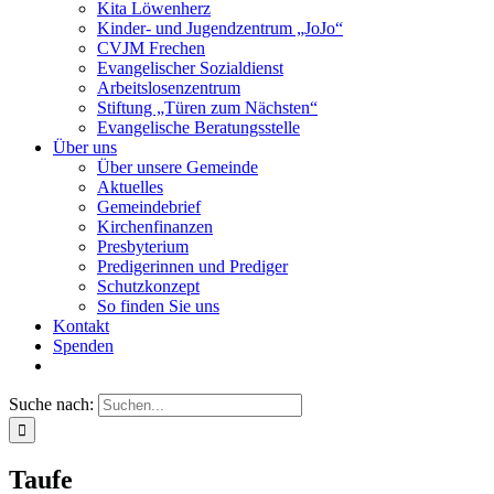
Kita Löwenherz
Kinder- und Jugendzentrum „JoJo“
CVJM Frechen
Evangelischer Sozialdienst
Arbeitslosenzentrum
Stiftung „Türen zum Nächsten“
Evangelische Beratungsstelle
Über uns
Über unsere Gemeinde
Aktuelles
Gemeindebrief
Kirchenfinanzen
Presbyterium
Predigerinnen und Prediger
Schutzkonzept
So finden Sie uns
Kontakt
Spenden
Suche nach:
Taufe