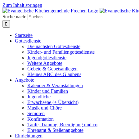
Zum Inhalt springen
Suche nach:
Startseite
Gottesdienste
Die nächsten Gottesdienste
Kinder- und Familiengottesdienste
Jugendgottesdienste
Weitere Angebote
Gebete & Gebetsanliegen
Kleines ABC des Glaubens
Angebote
Kalender & Veranstaltungen
Kinder und Familien
Jugendliche
Erwachsene (+ Übersicht)
Musik und Chöre
Senioren
Konfirmation
Taufe, Trauung, Beerdigung und co
Ehrenamt & Stellenangebote
Einrichtungen