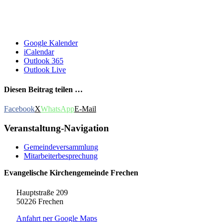
Google Kalender
iCalendar
Outlook 365
Outlook Live
Diesen Beitrag teilen …
Facebook
X
WhatsApp
E-Mail
Veranstaltung-Navigation
Gemeindeversammlung
Mitarbeiterbesprechung
Evangelische Kirchengemeinde Frechen
Hauptstraße 209
50226 Frechen
Anfahrt per Google Maps