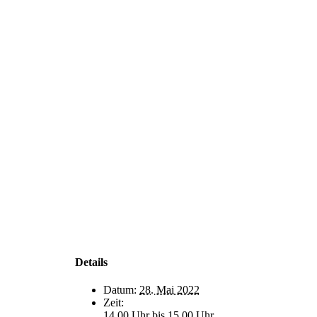
Details
Datum:
28. Mai 2022
Zeit:
14.00 Uhr bis 15.00 Uhr