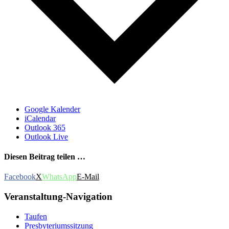
Google Kalender
iCalendar
Outlook 365
Outlook Live
Diesen Beitrag teilen …
Facebook
X
WhatsApp
E-Mail
Veranstaltung-Navigation
Taufen
Presbyteriumssitzung