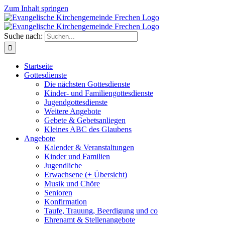
Zum Inhalt springen
Suche nach:
Startseite
Gottesdienste
Die nächsten Gottesdienste
Kinder- und Familiengottesdienste
Jugendgottesdienste
Weitere Angebote
Gebete & Gebetsanliegen
Kleines ABC des Glaubens
Angebote
Kalender & Veranstaltungen
Kinder und Familien
Jugendliche
Erwachsene (+ Übersicht)
Musik und Chöre
Senioren
Konfirmation
Taufe, Trauung, Beerdigung und co
Ehrenamt & Stellenangebote