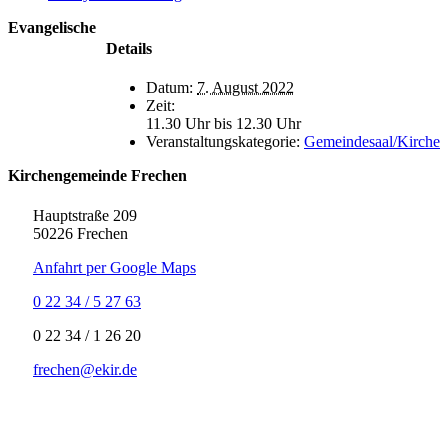
Evangelische
Details
Datum:
7. August 2022
Zeit:
11.30 Uhr bis 12.30 Uhr
Veranstaltungskategorie:
Gemeindesaal/Kirche
Kirchengemeinde Frechen
Hauptstraße 209
50226 Frechen
Anfahrt per Google Maps
0 22 34 / 5 27 63
‍0 22 34 / ‍1 26 20
frechen@ekir.de