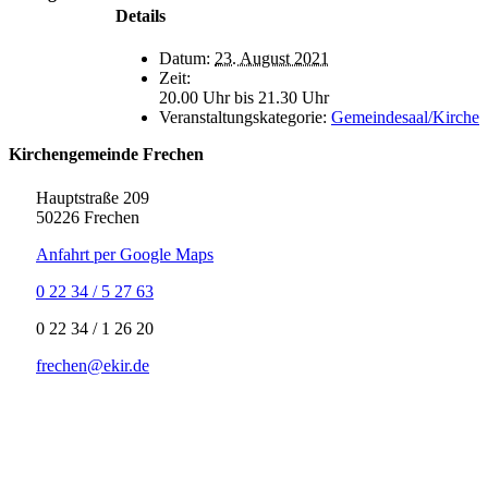
Details
Datum:
23. August 2021
Zeit:
20.00 Uhr bis 21.30 Uhr
Veranstaltungskategorie:
Gemeindesaal/Kirche
Kirchengemeinde Frechen
Hauptstraße 209
50226 Frechen
Anfahrt per Google Maps
0 22 34 / 5 27 63
‍0 22 34 / ‍1 26 20
frechen@ekir.de