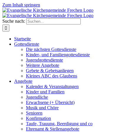
Zum Inhalt springen
Suche nach:
Startseite
Gottesdienste
Die nächsten Gottesdienste
Kinder- und Familiengottesdienste
Jugendgottesdienste
Weitere Angebote
Gebete & Gebetsanliegen
Kleines ABC des Glaubens
Angebote
Kalender & Veranstaltungen
Kinder und Familien
Jugendliche
Erwachsene (+ Übersicht)
Musik und Chöre
Senioren
Konfirmation
Taufe, Trauung, Beerdigung und co
Ehrenamt & Stellenangebote