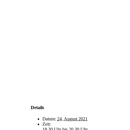
Details
Datum:
24. August 2021
Zeit:
18.30 Uhr bis 20.30 Uhr