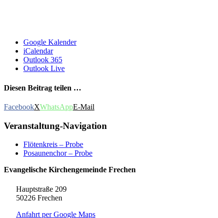
Google Kalender
iCalendar
Outlook 365
Outlook Live
Diesen Beitrag teilen …
Facebook
X
WhatsApp
E-Mail
Veranstaltung-Navigation
Flötenkreis – Probe
Posaunenchor – Probe
Evangelische Kirchengemeinde Frechen
Hauptstraße 209
50226 Frechen
Anfahrt per Google Maps