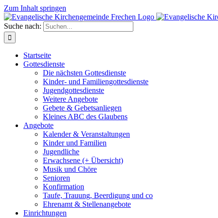
Zum Inhalt springen
Suche nach:
Startseite
Gottesdienste
Die nächsten Gottesdienste
Kinder- und Familiengottesdienste
Jugendgottesdienste
Weitere Angebote
Gebete & Gebetsanliegen
Kleines ABC des Glaubens
Angebote
Kalender & Veranstaltungen
Kinder und Familien
Jugendliche
Erwachsene (+ Übersicht)
Musik und Chöre
Senioren
Konfirmation
Taufe, Trauung, Beerdigung und co
Ehrenamt & Stellenangebote
Einrichtungen