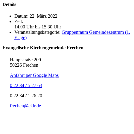
Details
Datum:
22. März 2022
Zeit:
14.00 Uhr bis 15.30 Uhr
Veranstaltungskategorie:
Gruppenraum Gemeindezentrum (1.
Etage)
Evangelische Kirchengemeinde Frechen
Hauptstraße 209
50226 Frechen
Anfahrt per Google Maps
0 22 34 / 5 27 63
‍0 22 34 / ‍1 26 20
frechen@ekir.de