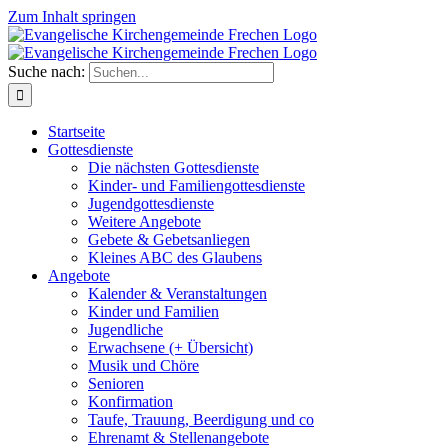
Zum Inhalt springen
Suche nach:
Startseite
Gottesdienste
Die nächsten Gottesdienste
Kinder- und Familiengottesdienste
Jugendgottesdienste
Weitere Angebote
Gebete & Gebetsanliegen
Kleines ABC des Glaubens
Angebote
Kalender & Veranstaltungen
Kinder und Familien
Jugendliche
Erwachsene (+ Übersicht)
Musik und Chöre
Senioren
Konfirmation
Taufe, Trauung, Beerdigung und co
Ehrenamt & Stellenangebote