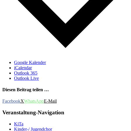
Google Kalender
iCalendar
Outlook 365
Outlook Live
Diesen Beitrag teilen …
Facebook
X
WhatsApp
E-Mail
Veranstaltung-Navigation
KiTa
Kinder-/ Jugendchor