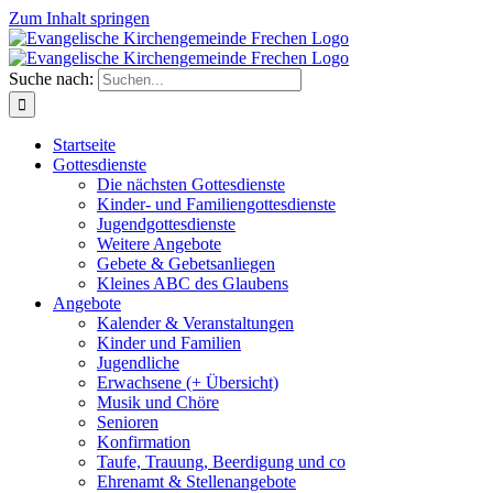
Zum Inhalt springen
Suche nach:
Startseite
Gottesdienste
Die nächsten Gottesdienste
Kinder- und Familiengottesdienste
Jugendgottesdienste
Weitere Angebote
Gebete & Gebetsanliegen
Kleines ABC des Glaubens
Angebote
Kalender & Veranstaltungen
Kinder und Familien
Jugendliche
Erwachsene (+ Übersicht)
Musik und Chöre
Senioren
Konfirmation
Taufe, Trauung, Beerdigung und co
Ehrenamt & Stellenangebote