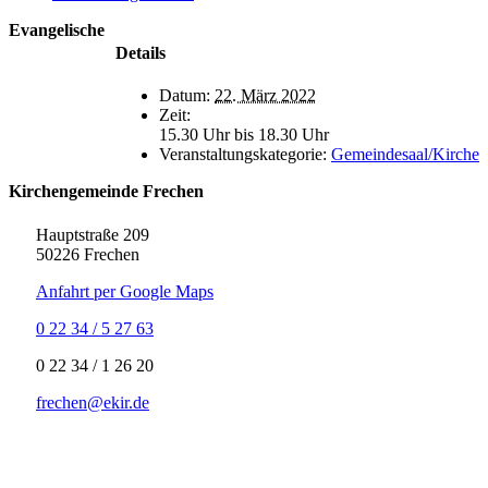
Evangelische
Details
Datum:
22. März 2022
Zeit:
15.30 Uhr bis 18.30 Uhr
Veranstaltungskategorie:
Gemeindesaal/Kirche
Kirchengemeinde Frechen
Hauptstraße 209
50226 Frechen
Anfahrt per Google Maps
0 22 34 / 5 27 63
‍0 22 34 / ‍1 26 20
frechen@ekir.de