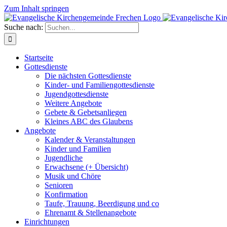
Zum Inhalt springen
Suche nach:
Startseite
Gottesdienste
Die nächsten Gottesdienste
Kinder- und Familiengottesdienste
Jugendgottesdienste
Weitere Angebote
Gebete & Gebetsanliegen
Kleines ABC des Glaubens
Angebote
Kalender & Veranstaltungen
Kinder und Familien
Jugendliche
Erwachsene (+ Übersicht)
Musik und Chöre
Senioren
Konfirmation
Taufe, Trauung, Beerdigung und co
Ehrenamt & Stellenangebote
Einrichtungen