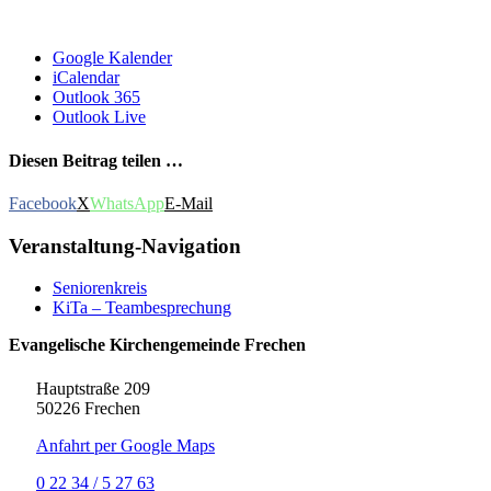
Google Kalender
iCalendar
Outlook 365
Outlook Live
Diesen Beitrag teilen …
Facebook
X
WhatsApp
E-Mail
Veranstaltung-Navigation
Seniorenkreis
KiTa – Teambesprechung
Evangelische Kirchengemeinde Frechen
Hauptstraße 209
50226 Frechen
Anfahrt per Google Maps
0 22 34 / 5 27 63