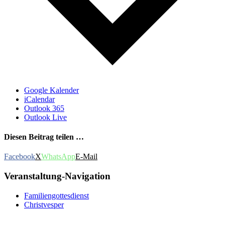
Google Kalender
iCalendar
Outlook 365
Outlook Live
Diesen Beitrag teilen …
Facebook
X
WhatsApp
E-Mail
Veranstaltung-Navigation
Familiengottesdienst
Christvesper