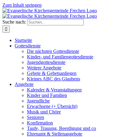
Zum Inhalt springen
Suche nach:
Startseite
Gottesdienste
Die nächsten Gottesdienste
Kinder- und Familiengottesdienste
Jugendgottesdienste
Weitere Angebote
Gebete & Gebetsanliegen
Kleines ABC des Glaubens
Angebote
Kalender & Veranstaltungen
Kinder und Familien
Jugendliche
Erwachsene (+ Übersicht)
Musik und Chöre
Senioren
Konfirmation
Taufe, Trauung, Beerdigung und co
Ehrenamt & Stellenangebote