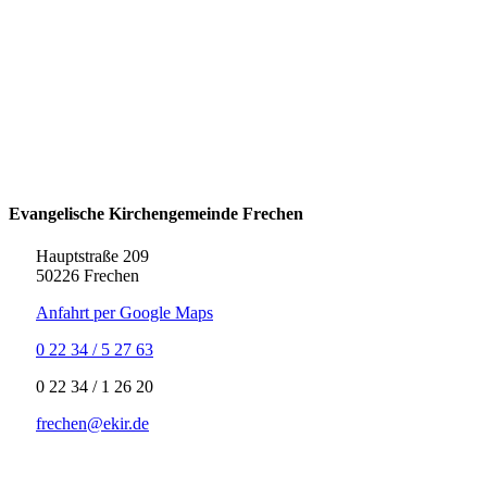
Evangelische Kirchengemeinde Frechen
Hauptstraße 209
50226 Frechen
Anfahrt per Google Maps
0 22 34 / 5 27 63
‍0 22 34 / ‍1 26 20
frechen@ekir.de