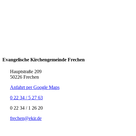
Evangelische Kirchengemeinde Frechen
Hauptstraße 209
50226 Frechen
Anfahrt per Google Maps
0 22 34 / 5 27 63
‍0 22 34 / ‍1 26 20
frechen@ekir.de