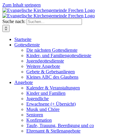
Zum Inhalt springen
Suche nach:
Startseite
Gottesdienste
Die nächsten Gottesdienste
Kinder- und Familiengottesdienste
Jugendgottesdienste
Weitere Angebote
Gebete & Gebetsanliegen
Kleines ABC des Glaubens
Angebote
Kalender & Veranstaltungen
Kinder und Familien
Jugendliche
Erwachsene (+ Übersicht)
Musik und Chöre
Senioren
Konfirmation
Taufe, Trauung, Beerdigung und co
Ehrenamt & Stellenangebote