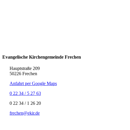
Evangelische Kirchengemeinde Frechen
Hauptstraße 209
50226 Frechen
Anfahrt per Google Maps
0 22 34 / 5 27 63
‍0 22 34 / ‍1 26 20
frechen@ekir.de