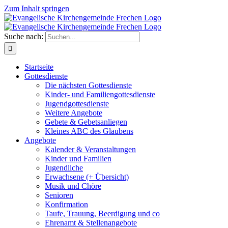
Zum Inhalt springen
Suche nach:
Startseite
Gottesdienste
Die nächsten Gottesdienste
Kinder- und Familiengottesdienste
Jugendgottesdienste
Weitere Angebote
Gebete & Gebetsanliegen
Kleines ABC des Glaubens
Angebote
Kalender & Veranstaltungen
Kinder und Familien
Jugendliche
Erwachsene (+ Übersicht)
Musik und Chöre
Senioren
Konfirmation
Taufe, Trauung, Beerdigung und co
Ehrenamt & Stellenangebote