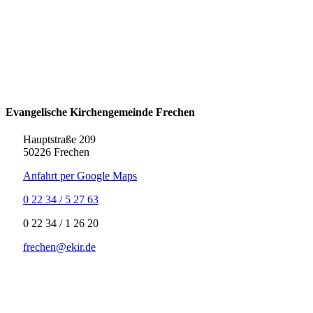
Evangelische Kirchengemeinde Frechen
Hauptstraße 209
50226 Frechen
Anfahrt per Google Maps
0 22 34 / 5 27 63
‍0 22 34 / ‍1 26 20
frechen@ekir.de