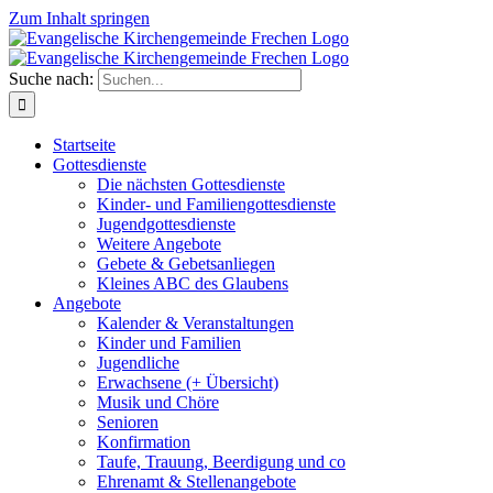
Zum Inhalt springen
Suche nach:
Startseite
Gottesdienste
Die nächsten Gottesdienste
Kinder- und Familiengottesdienste
Jugendgottesdienste
Weitere Angebote
Gebete & Gebetsanliegen
Kleines ABC des Glaubens
Angebote
Kalender & Veranstaltungen
Kinder und Familien
Jugendliche
Erwachsene (+ Übersicht)
Musik und Chöre
Senioren
Konfirmation
Taufe, Trauung, Beerdigung und co
Ehrenamt & Stellenangebote