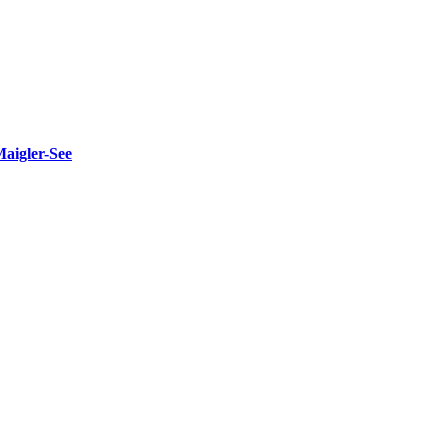
Maigler-See