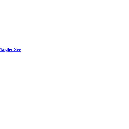
Maigler-See