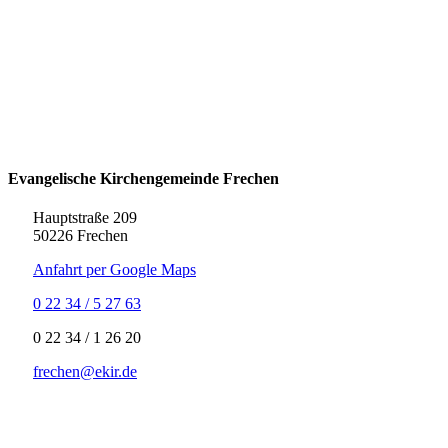
Evangelische Kirchengemeinde Frechen
Hauptstraße 209
50226 Frechen
Anfahrt per Google Maps
0 22 34 / 5 27 63
‍0 22 34 / ‍1 26 20
frechen@ekir.de