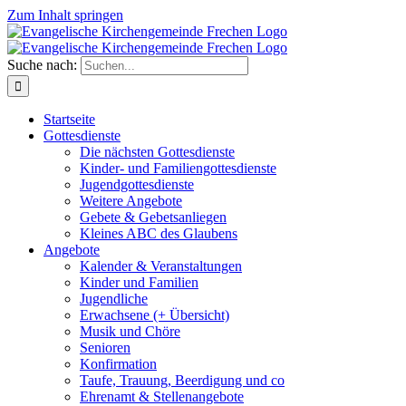
Zum Inhalt springen
Suche nach:
Startseite
Gottesdienste
Die nächsten Gottesdienste
Kinder- und Familiengottesdienste
Jugendgottesdienste
Weitere Angebote
Gebete & Gebetsanliegen
Kleines ABC des Glaubens
Angebote
Kalender & Veranstaltungen
Kinder und Familien
Jugendliche
Erwachsene (+ Übersicht)
Musik und Chöre
Senioren
Konfirmation
Taufe, Trauung, Beerdigung und co
Ehrenamt & Stellenangebote