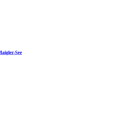
Maigler-See