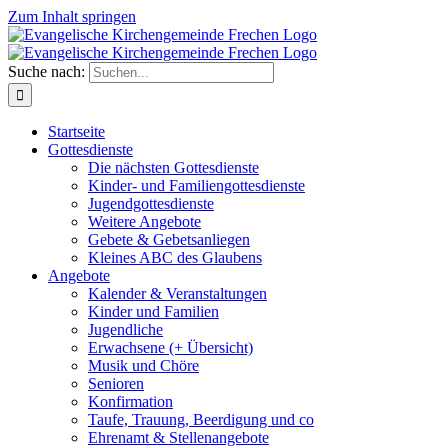
Zum Inhalt springen
Suche nach:
Startseite
Gottesdienste
Die nächsten Gottesdienste
Kinder- und Familiengottesdienste
Jugendgottesdienste
Weitere Angebote
Gebete & Gebetsanliegen
Kleines ABC des Glaubens
Angebote
Kalender & Veranstaltungen
Kinder und Familien
Jugendliche
Erwachsene (+ Übersicht)
Musik und Chöre
Senioren
Konfirmation
Taufe, Trauung, Beerdigung und co
Ehrenamt & Stellenangebote