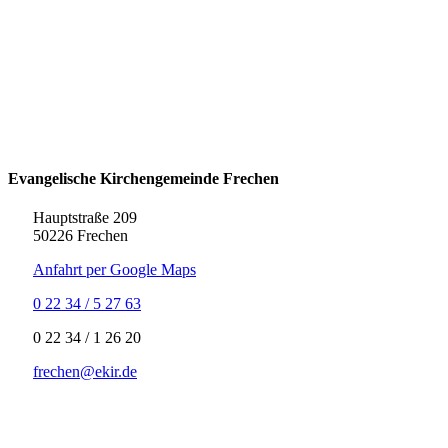
Evangelische Kirchengemeinde Frechen
Hauptstraße 209
50226 Frechen
Anfahrt per Google Maps
0 22 34 / 5 27 63
‍0 22 34 / ‍1 26 20
frechen@ekir.de