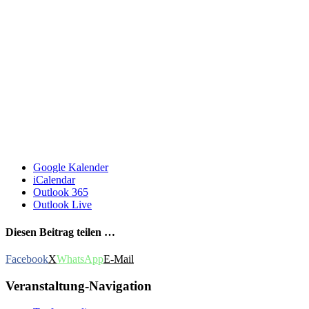
Google Kalender
iCalendar
Outlook 365
Outlook Live
Diesen Beitrag teilen …
Facebook
X
WhatsApp
E-Mail
Veranstaltung-Navigation