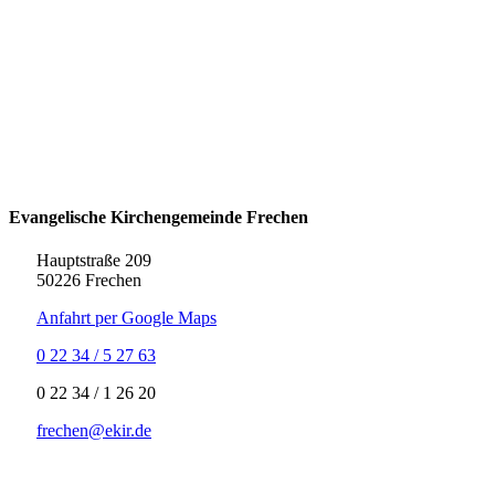
Evangelische Kirchengemeinde Frechen
Hauptstraße 209
50226 Frechen
Anfahrt per Google Maps
0 22 34 / 5 27 63
‍0 22 34 / ‍1 26 20
frechen@ekir.de