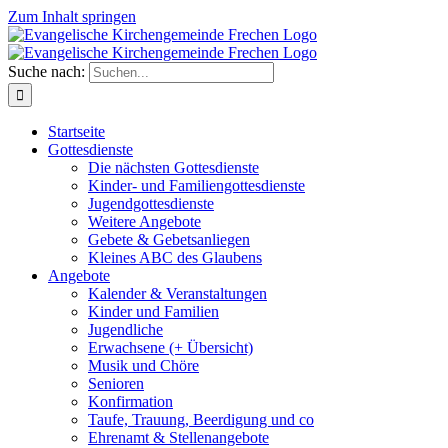
Zum Inhalt springen
Suche nach:
Startseite
Gottesdienste
Die nächsten Gottesdienste
Kinder- und Familiengottesdienste
Jugendgottesdienste
Weitere Angebote
Gebete & Gebetsanliegen
Kleines ABC des Glaubens
Angebote
Kalender & Veranstaltungen
Kinder und Familien
Jugendliche
Erwachsene (+ Übersicht)
Musik und Chöre
Senioren
Konfirmation
Taufe, Trauung, Beerdigung und co
Ehrenamt & Stellenangebote