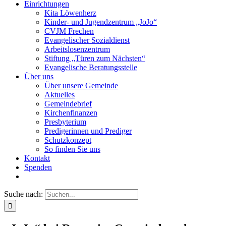
Einrichtungen
Kita Löwenherz
Kinder- und Jugendzentrum „JoJo“
CVJM Frechen
Evangelischer Sozialdienst
Arbeitslosenzentrum
Stiftung „Türen zum Nächsten“
Evangelische Beratungsstelle
Über uns
Über unsere Gemeinde
Aktuelles
Gemeindebrief
Kirchenfinanzen
Presbyterium
Predigerinnen und Prediger
Schutzkonzept
So finden Sie uns
Kontakt
Spenden
Suche nach: