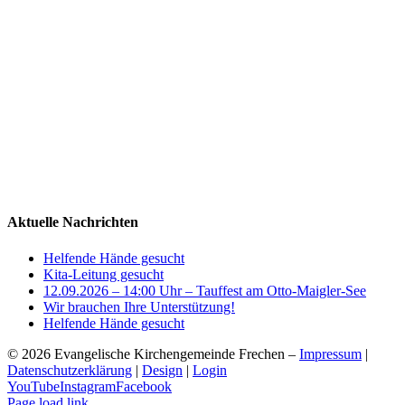
Aktuelle Nachrichten
Helfende Hände gesucht
Kita-Leitung gesucht
12.09.2026 – 14:00 Uhr – Tauffest am Otto-Maigler-See
Wir brauchen Ihre Unterstützung!
Helfende Hände gesucht
©
2026 Evangelische Kirchengemeinde Frechen –
Impressum
|
Datenschutzerklärung
|
Design
|
Login
YouTube
Instagram
Facebook
Page load link