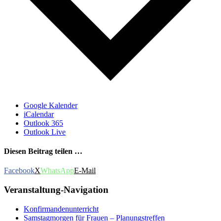
Google Kalender
iCalendar
Outlook 365
Outlook Live
Diesen Beitrag teilen …
Facebook
X
WhatsApp
E-Mail
Veranstaltung-Navigation
Konfirmandenunterricht
Samstagmorgen für Frauen – Planungstreffen