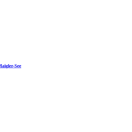
Maigler-See