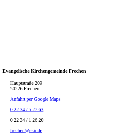
Evangelische Kirchengemeinde Frechen
Hauptstraße 209
50226 Frechen
Anfahrt per Google Maps
0 22 34 / 5 27 63
‍0 22 34 / ‍1 26 20
frechen@ekir.de