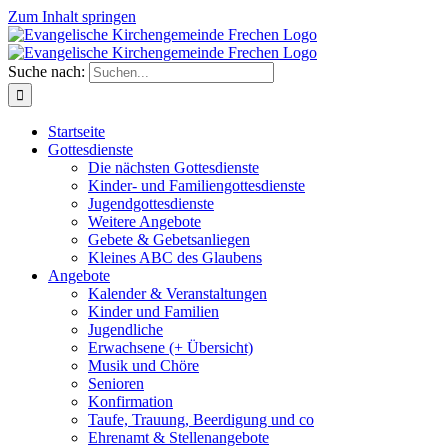
Zum Inhalt springen
Suche nach:
Startseite
Gottesdienste
Die nächsten Gottesdienste
Kinder- und Familiengottesdienste
Jugendgottesdienste
Weitere Angebote
Gebete & Gebetsanliegen
Kleines ABC des Glaubens
Angebote
Kalender & Veranstaltungen
Kinder und Familien
Jugendliche
Erwachsene (+ Übersicht)
Musik und Chöre
Senioren
Konfirmation
Taufe, Trauung, Beerdigung und co
Ehrenamt & Stellenangebote