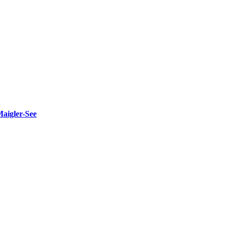
Maigler-See