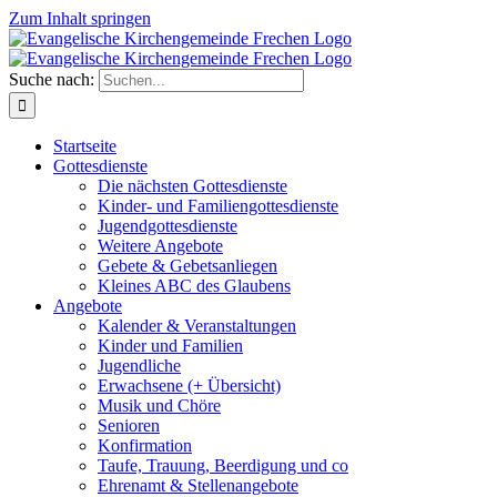
Zum Inhalt springen
Suche nach:
Startseite
Gottesdienste
Die nächsten Gottesdienste
Kinder- und Familiengottesdienste
Jugendgottesdienste
Weitere Angebote
Gebete & Gebetsanliegen
Kleines ABC des Glaubens
Angebote
Kalender & Veranstaltungen
Kinder und Familien
Jugendliche
Erwachsene (+ Übersicht)
Musik und Chöre
Senioren
Konfirmation
Taufe, Trauung, Beerdigung und co
Ehrenamt & Stellenangebote