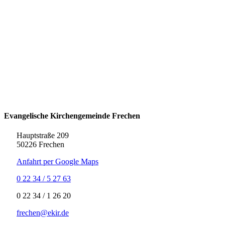
Evangelische Kirchengemeinde Frechen
Hauptstraße 209
50226 Frechen
Anfahrt per Google Maps
0 22 34 / 5 27 63
‍0 22 34 / ‍1 26 20
frechen@ekir.de