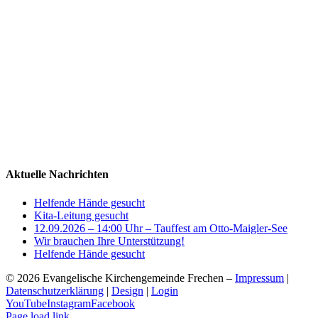
Aktuelle Nachrichten
Helfende Hände gesucht
Kita-Leitung gesucht
12.09.2026 – 14:00 Uhr – Tauffest am Otto-Maigler-See
Wir brauchen Ihre Unterstützung!
Helfende Hände gesucht
©
2026 Evangelische Kirchengemeinde Frechen –
Impressum
|
Datenschutzerklärung
|
Design
|
Login
YouTube
Instagram
Facebook
Page load link