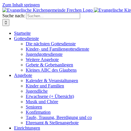
Zum Inhalt springen
Suche nach:
Startseite
Gottesdienste
Die nächsten Gottesdienste
Kinder- und Familiengottesdienste
Jugendgottesdienste
Weitere Angebote
Gebete & Gebetsanliegen
Kleines ABC des Glaubens
Angebote
Kalender & Veranstaltungen
Kinder und Familien
Jugendliche
Erwachsene (+ Übersicht)
Musik und Chöre
Senioren
Konfirmation
Taufe, Trauung, Beerdigung und co
Ehrenamt & Stellenangebote
Einrichtungen