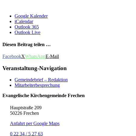
Google Kalender
iCalendar
Outlook 365
Outlook Live
Diesen Beitrag teilen …
Facebook
X
WhatsApp
E-Mail
Veranstaltung-Navigation
Gemeindebrief – Redaktion
Mitarbeiterbesprechung
Evangelische Kirchengemeinde Frechen
Hauptstraße 209
50226 Frechen
Anfahrt per Google Maps
0 22 34 / 5 27 63