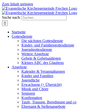
Zum Inhalt springen
Suche nach:
Startseite
Gottesdienste
Die nächsten Gottesdienste
Kinder- und Familiengottesdienste
Jugendgottesdienste
Weitere Angebote
Gebete & Gebetsanliegen
Kleines ABC des Glaubens
Angebote
Kalender & Veranstaltungen
Kinder und Familien
Jugendliche
Erwachsene (+ Übersicht)
Musik und Chöre
Senioren
Konfirmation
Taufe, Trauung, Beerdigung und co
Ehrenamt & Stellenangebote