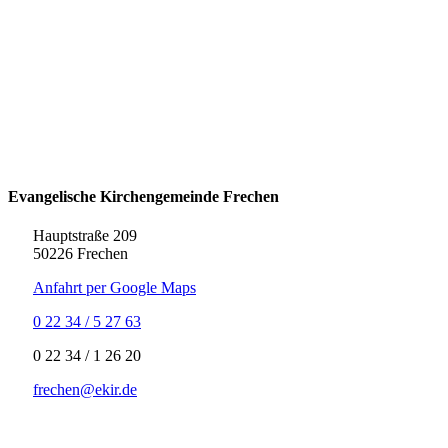
Evangelische Kirchengemeinde Frechen
Hauptstraße 209
50226 Frechen
Anfahrt per Google Maps
0 22 34 / 5 27 63
‍0 22 34 / ‍1 26 20
frechen@ekir.de